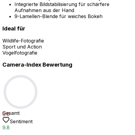
Integrierte Bildstabilisierung für schärfere
Aufnahmen aus der Hand
9-Lamellen-Blende für weiches Bokeh
Ideal für
Wildlife-Fotografie
Sport und Action
Vogelfotografie
Camera-Index Bewertung
Gesamt
0.0
Sentiment
9.8