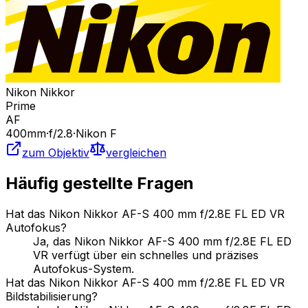
Nikon Nikkor
Prime
AF
400
mm
·
f/
2.8
·
Nikon F
zum Objektiv
vergleichen
Häufig gestellte Fragen
Hat das Nikon Nikkor AF-S 400 mm f/2.8E FL ED VR
Autofokus?
Ja, das Nikon Nikkor AF-S 400 mm f/2.8E FL ED
VR verfügt über ein schnelles und präzises
Autofokus-System.
Hat das Nikon Nikkor AF-S 400 mm f/2.8E FL ED VR
Bildstabilisierung?