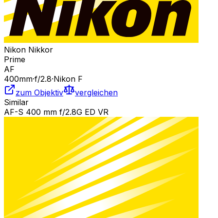
Nikon Nikkor
Prime
AF
400
mm
·
f/
2.8
·
Nikon F
zum Objektiv
vergleichen
Similar
AF-S 400 mm f/2.8G ED VR