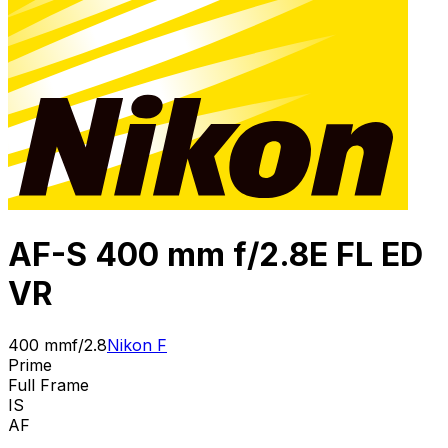
AF-S 400 mm f/2.8E FL ED
VR
400 mm
f/2.8
Nikon F
Prime
Full Frame
IS
AF