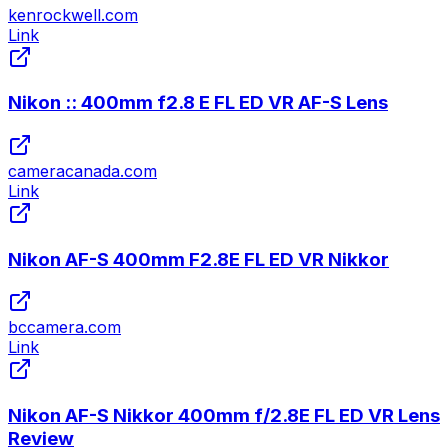
kenrockwell.com
Link
Nikon :: 400mm f2.8 E FL ED VR AF-S Lens
cameracanada.com
Link
Nikon AF-S 400mm F2.8E FL ED VR Nikkor
bccamera.com
Link
Nikon AF-S Nikkor 400mm f/2.8E FL ED VR Lens
Review