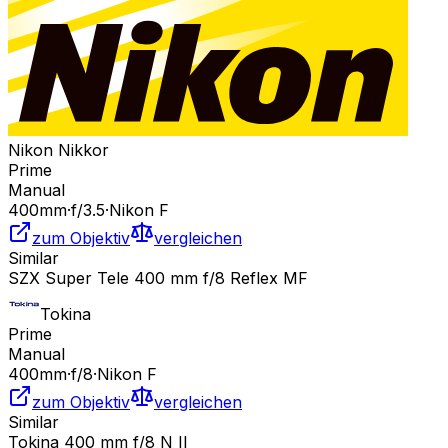
Nikon Nikkor
Prime
Manual
400
mm
·
f/
3.5
·
Nikon F
zum Objektiv
vergleichen
Similar
SZX Super Tele 400 mm f/8 Reflex MF
Tokina
Prime
Manual
400
mm
·
f/
8
·
Nikon F
zum Objektiv
vergleichen
Similar
Tokina 400 mm f/8 N II