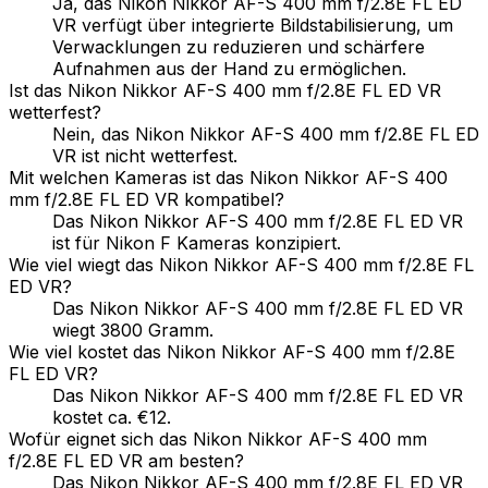
Ja, das Nikon Nikkor AF-S 400 mm f/2.8E FL ED
VR verfügt über integrierte Bildstabilisierung, um
Verwacklungen zu reduzieren und schärfere
Aufnahmen aus der Hand zu ermöglichen.
Ist das Nikon Nikkor AF-S 400 mm f/2.8E FL ED VR
wetterfest?
Nein, das Nikon Nikkor AF-S 400 mm f/2.8E FL ED
VR ist nicht wetterfest.
Mit welchen Kameras ist das Nikon Nikkor AF-S 400
mm f/2.8E FL ED VR kompatibel?
Das Nikon Nikkor AF-S 400 mm f/2.8E FL ED VR
ist für Nikon F Kameras konzipiert.
Wie viel wiegt das Nikon Nikkor AF-S 400 mm f/2.8E FL
ED VR?
Das Nikon Nikkor AF-S 400 mm f/2.8E FL ED VR
wiegt 3800 Gramm.
Wie viel kostet das Nikon Nikkor AF-S 400 mm f/2.8E
FL ED VR?
Das Nikon Nikkor AF-S 400 mm f/2.8E FL ED VR
kostet ca. €12.
Wofür eignet sich das Nikon Nikkor AF-S 400 mm
f/2.8E FL ED VR am besten?
Das Nikon Nikkor AF-S 400 mm f/2.8E FL ED VR