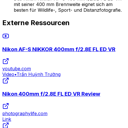
mit seiner 400 mm Brennweite eignet sich am
besten für Wildlife-, Sport- und Distanzfotografie.
Externe Ressourcen
Nikon AF-S NIKKOR 400mm f/2.8E FL ED VR
youtube.com
Video
•
Trần Huỳnh Trường
Nikon 400mm f/2.8E FL ED VR Review
photographylife.com
Link