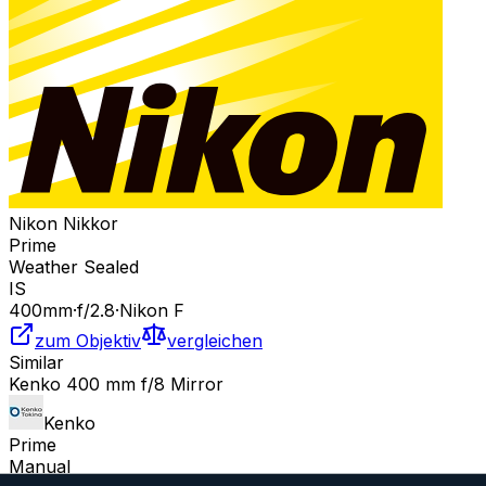
Nikon Nikkor
Prime
Weather Sealed
IS
400
mm
·
f/
2.8
·
Nikon F
zum Objektiv
vergleichen
Similar
Kenko 400 mm f/8 Mirror
Kenko
Prime
Manual