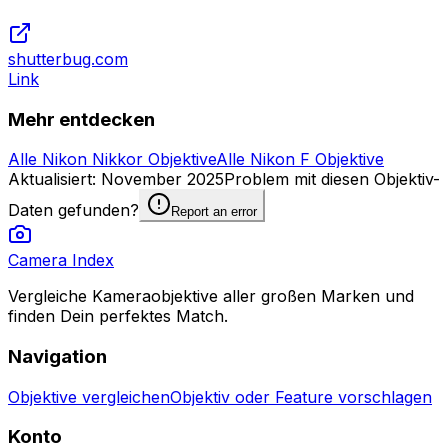
shutterbug.com
Link
Mehr entdecken
Alle Nikon Nikkor Objektive
Alle Nikon F Objektive
Aktualisiert
:
November 2025
Problem mit diesen Objektiv-
Daten gefunden?
Report an error
Camera Index
Vergleiche Kameraobjektive aller großen Marken und
finden Dein perfektes Match.
Navigation
Objektive vergleichen
Objektiv oder Feature vorschlagen
Konto