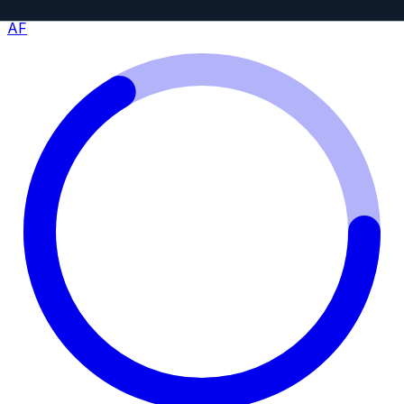
Full Frame
AF