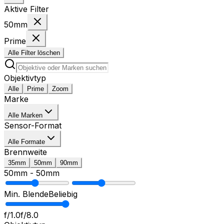
Aktive Filter
50mm
Prime
Alle Filter löschen
Objektivtyp
Alle
Prime
Zoom
Marke
Alle Marken
Sensor-Format
Alle Formate
Brennweite
35mm
50mm
90mm
50mm
-
50mm
Min. Blende
Beliebig
f/1.0
f/8.0