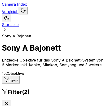
Camera Index
Vergleich
Startseite
Sony A Bajonett
Sony A Bajonett
Entdecke Objektive für das Sony A Bajonett-System
von
6 Marken inkl. Kenko, Mitakon, Samyang und 3 weitere
.
152
Objektive
Filter
2
Filter
(
2
)