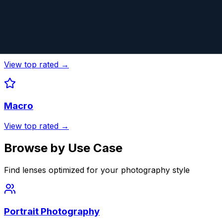
View top rated →
Street
View top rated →
Macro
View top rated →
Browse by Use Case
Find lenses optimized for your photography style
Portrait Photography