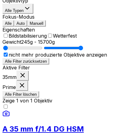
Objektivtyp
Alle Typen
Fokus-Modus
Alle
Auto
Manuell
Eigenschaften
Bildstabilisierung
Wetterfest
Gewicht
245g
-
15700g
nicht mehr produzierte Objektive anzeigen
Alle Filter zurücksetzen
Aktive Filter
35mm
Prime
Alle Filter löschen
Zeige
1
von
1
Objektiv
A 35 mm f/1.4 DG HSM