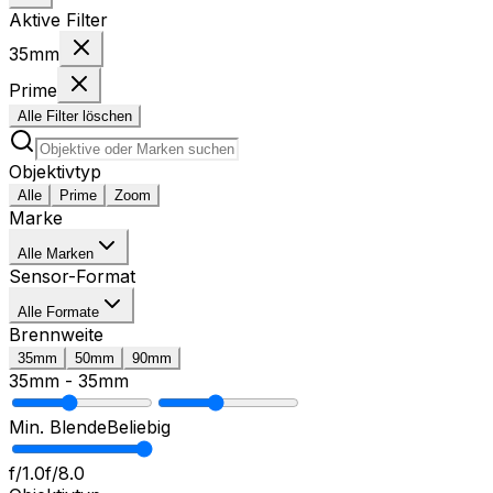
Aktive Filter
35mm
Prime
Alle Filter löschen
Objektivtyp
Alle
Prime
Zoom
Marke
Alle Marken
Sensor-Format
Alle Formate
Brennweite
35mm
50mm
90mm
35mm
-
35mm
Min. Blende
Beliebig
f/1.0
f/8.0