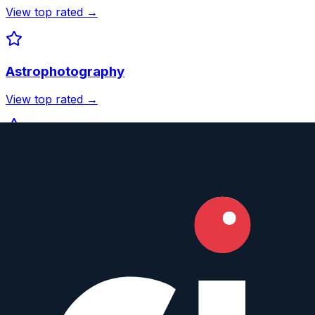
View top rated →
Astrophotography
View top rated →
Wildlife
View top rated →
Street
View top rated →