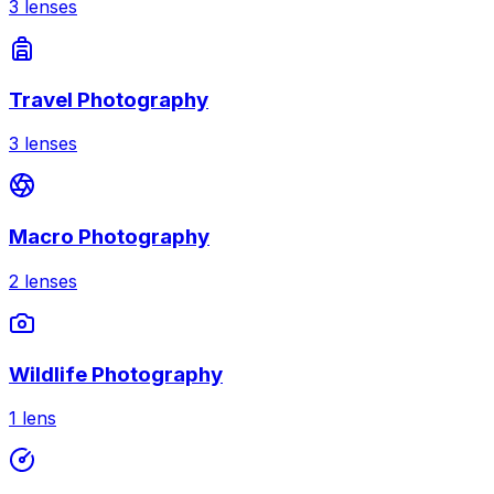
3
lenses
Travel Photography
3
lenses
Macro Photography
2
lenses
Wildlife Photography
1
lens