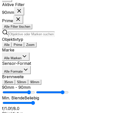
Aktive Filter
90mm
Prime
Alle Filter löschen
Objektivtyp
Alle
Prime
Zoom
Marke
Alle Marken
Sensor-Format
Alle Formate
Brennweite
35mm
50mm
90mm
90mm
-
90mm
Min. Blende
Beliebig
f/1.0
f/8.0