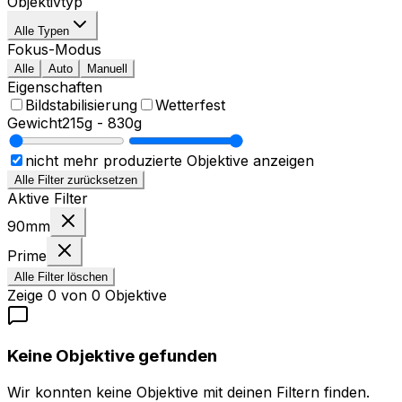
Objektivtyp
Alle Typen
Fokus-Modus
Alle
Auto
Manuell
Eigenschaften
Bildstabilisierung
Wetterfest
Gewicht
215g
-
830g
nicht mehr produzierte Objektive anzeigen
Alle Filter zurücksetzen
Aktive Filter
90mm
Prime
Alle Filter löschen
Zeige
0
von
0
Objektive
Keine Objektive gefunden
Wir konnten keine Objektive mit deinen Filtern finden.