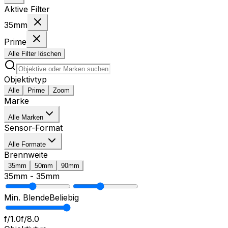
Aktive Filter
35mm
Prime
Alle Filter löschen
Objektivtyp
Alle
Prime
Zoom
Marke
Alle Marken
Sensor-Format
Alle Formate
Brennweite
35mm
50mm
90mm
35mm
-
35mm
Min. Blende
Beliebig
f/1.0
f/8.0