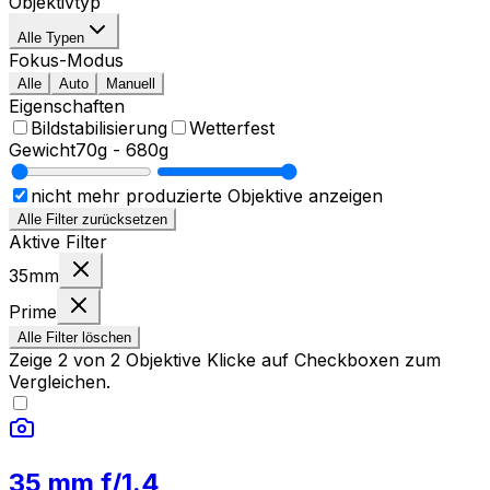
Objektivtyp
Alle Typen
Fokus-Modus
Alle
Auto
Manuell
Eigenschaften
Bildstabilisierung
Wetterfest
Gewicht
70g
-
680g
nicht mehr produzierte Objektive anzeigen
Alle Filter zurücksetzen
Aktive Filter
35mm
Prime
Alle Filter löschen
Zeige
2
von
2
Objektive
Klicke auf Checkboxen zum
Vergleichen.
35 mm f/1.4