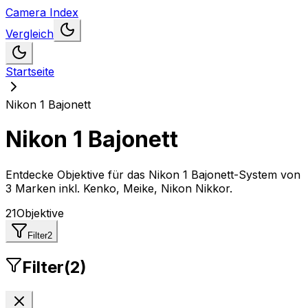
Camera Index
Vergleich
Startseite
Nikon 1 Bajonett
Nikon 1 Bajonett
Entdecke Objektive für das Nikon 1 Bajonett-System
von
3 Marken inkl. Kenko, Meike, Nikon Nikkor
.
21
Objektive
Filter
2
Filter
(
2
)