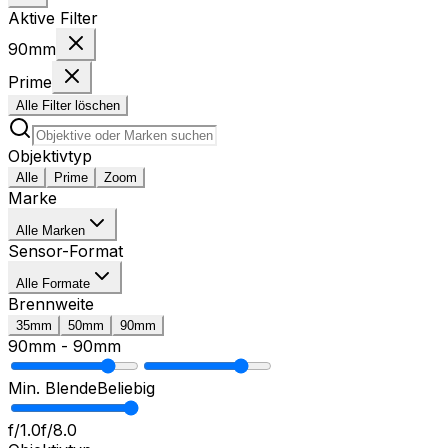
Aktive Filter
90mm
Prime
Alle Filter löschen
Objektivtyp
Alle
Prime
Zoom
Marke
Alle Marken
Sensor-Format
Alle Formate
Brennweite
35mm
50mm
90mm
90mm
-
90mm
Min. Blende
Beliebig
f/1.0
f/8.0