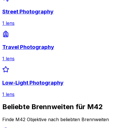
Street Photography
1
lens
Travel Photography
1
lens
Low-Light Photography
1
lens
Beliebte Brennweiten für M42
Finde M42 Objektive nach beliebten Brennweiten