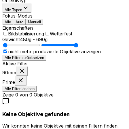
Objektivtyp
Alle Typen
Fokus-Modus
Alle
Auto
Manuell
Eigenschaften
Bildstabilisierung
Wetterfest
Gewicht
480g
-
690g
nicht mehr produzierte Objektive anzeigen
Alle Filter zurücksetzen
Aktive Filter
90mm
Prime
Alle Filter löschen
Zeige
0
von
0
Objektive
Keine Objektive gefunden
Wir konnten keine Objektive mit deinen Filtern finden.