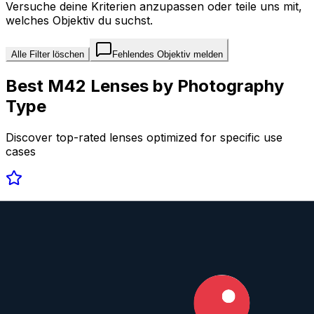
Versuche deine Kriterien anzupassen oder teile uns mit,
welches Objektiv du suchst.
Alle Filter löschen
Fehlendes Objektiv melden
Best
M42
Lenses by Photography
Type
Discover top-rated lenses optimized for specific use
cases
Portrait
View top rated →
Landscape