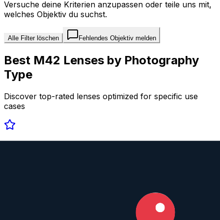
Versuche deine Kriterien anzupassen oder teile uns mit,
welches Objektiv du suchst.
Alle Filter löschen
Fehlendes Objektiv melden
Best
M42
Lenses by Photography
Type
Discover top-rated lenses optimized for specific use
cases
Portrait
View top rated →
Landscape