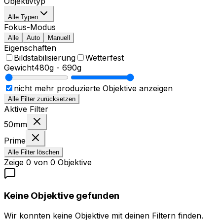
Objektivtyp
Alle Typen
Fokus-Modus
Alle
Auto
Manuell
Eigenschaften
Bildstabilisierung
Wetterfest
Gewicht
480g
-
690g
nicht mehr produzierte Objektive anzeigen
Alle Filter zurücksetzen
Aktive Filter
50mm
Prime
Alle Filter löschen
Zeige
0
von
0
Objektive
Keine Objektive gefunden
Wir konnten keine Objektive mit deinen Filtern finden.