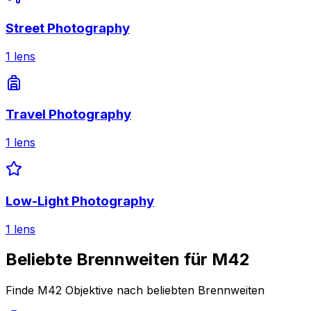
Street Photography
1
lens
Travel Photography
1
lens
Low-Light Photography
1
lens
Beliebte Brennweiten für M42
Finde M42 Objektive nach beliebten Brennweiten