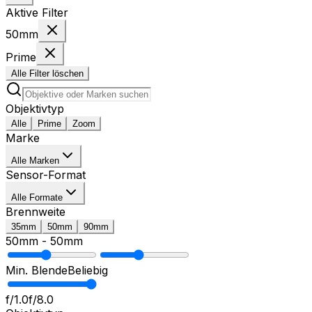
Aktive Filter
50mm
Prime
Alle Filter löschen
Objektivtyp
Alle
Prime
Zoom
Marke
Alle Marken
Sensor-Format
Alle Formate
Brennweite
35mm
50mm
90mm
50mm
-
50mm
Min. Blende
Beliebig
f/1.0
f/8.0