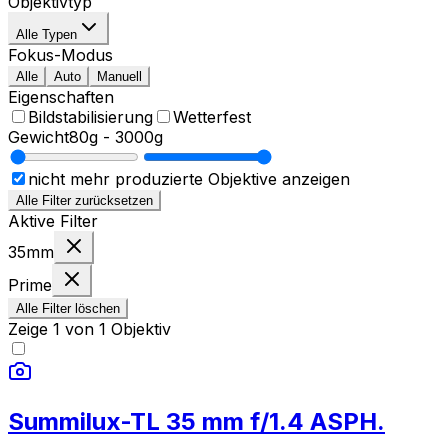
Objektivtyp
Alle Typen
Fokus-Modus
Alle
Auto
Manuell
Eigenschaften
Bildstabilisierung
Wetterfest
Gewicht
80g
-
3000g
nicht mehr produzierte Objektive anzeigen
Alle Filter zurücksetzen
Aktive Filter
35mm
Prime
Alle Filter löschen
Zeige
1
von
1
Objektiv
Summilux-TL 35 mm f/1.4 ASPH.