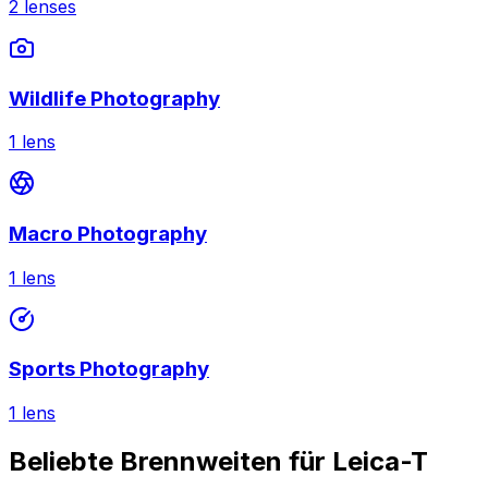
2
lenses
Wildlife Photography
1
lens
Macro Photography
1
lens
Sports Photography
1
lens
Beliebte Brennweiten für Leica-T