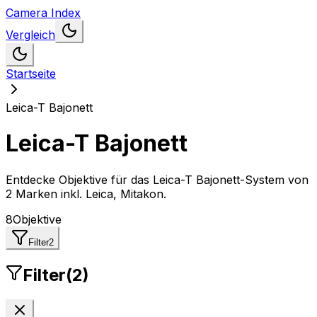
Camera Index
Vergleich
Startseite
Leica-T Bajonett
Leica-T Bajonett
Entdecke Objektive für das Leica-T Bajonett-System
von
2 Marken inkl. Leica, Mitakon
.
8
Objektive
Filter
2
Filter
(
2
)