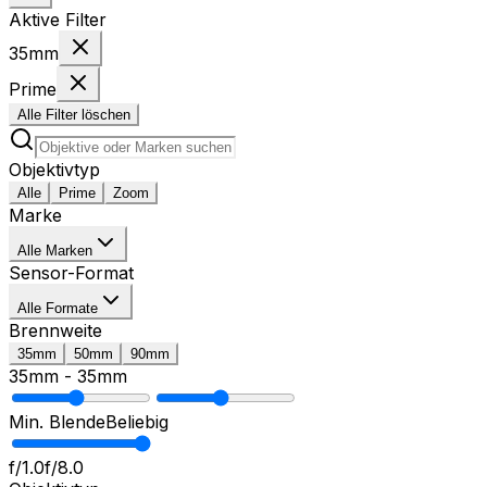
Aktive Filter
35mm
Prime
Alle Filter löschen
Objektivtyp
Alle
Prime
Zoom
Marke
Alle Marken
Sensor-Format
Alle Formate
Brennweite
35mm
50mm
90mm
35mm
-
35mm
Min. Blende
Beliebig
f/1.0
f/8.0