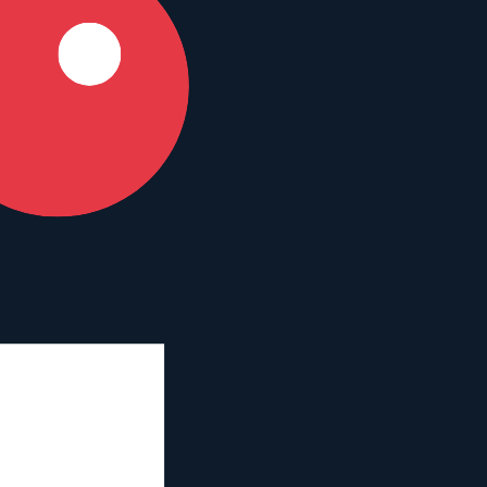
Voigtlander