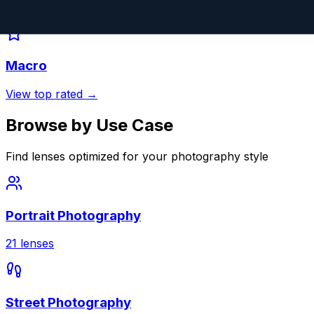
View top rated →
Macro
View top rated →
Browse by Use Case
Find lenses optimized for your photography style
Portrait Photography
21
lenses
Street Photography