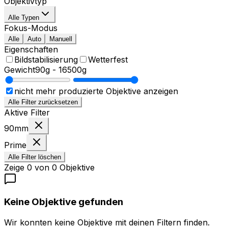
Objektivtyp
Alle Typen
Fokus-Modus
Alle
Auto
Manuell
Eigenschaften
Bildstabilisierung
Wetterfest
Gewicht
90g
-
16500g
nicht mehr produzierte Objektive anzeigen
Alle Filter zurücksetzen
Aktive Filter
90mm
Prime
Alle Filter löschen
Zeige
0
von
0
Objektive
Keine Objektive gefunden
Wir konnten keine Objektive mit deinen Filtern finden.