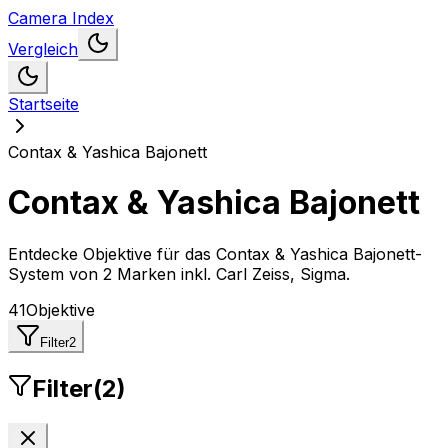
Camera Index
Vergleich
Startseite
Contax & Yashica Bajonett
Contax & Yashica Bajonett
Entdecke Objektive für das Contax & Yashica Bajonett-
System
von
2 Marken inkl. Carl Zeiss, Sigma
.
41
Objektive
Filter
2
Filter
(
2
)