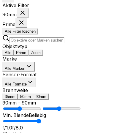
Aktive Filter
90mm
Prime
Alle Filter löschen
Objektivtyp
Alle
Prime
Zoom
Marke
Alle Marken
Sensor-Format
Alle Formate
Brennweite
35mm
50mm
90mm
90mm
-
90mm
Min. Blende
Beliebig
f/1.0
f/8.0