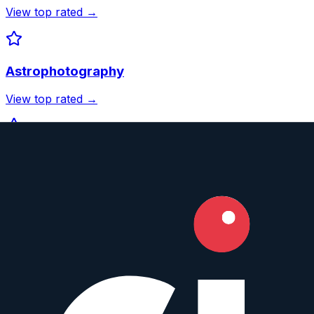
View top rated →
Astrophotography
View top rated →
Wildlife
View top rated →
Street
View top rated →