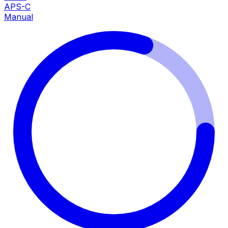
APS-C
Manual