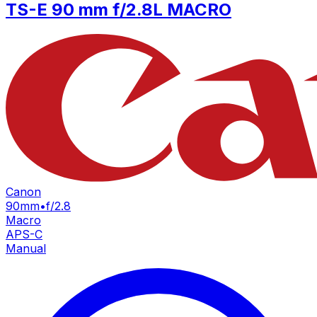
TS-E 90 mm f/2.8L MACRO
Canon
90mm
•
f/2.8
Macro
APS-C
Manual