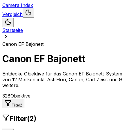
Camera Index
Vergleich
Startseite
Canon EF Bajonett
Canon EF Bajonett
Entdecke Objektive für das Canon EF Bajonett-System
von
12 Marken inkl. AstrHori, Canon, Carl Zeiss und 9
weitere
.
328
Objektive
Filter
2
Filter
(
2
)