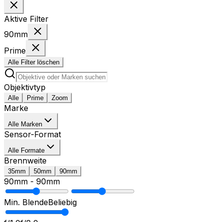
Aktive Filter
90mm
Prime
Alle Filter löschen
Objektivtyp
Alle
Prime
Zoom
Marke
Alle Marken
Sensor-Format
Alle Formate
Brennweite
35mm
50mm
90mm
90mm
-
90mm
Min. Blende
Beliebig