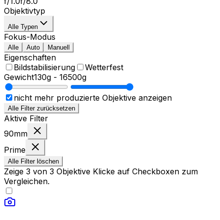
f/1.0
f/8.0
Objektivtyp
Alle Typen
Fokus-Modus
Alle
Auto
Manuell
Eigenschaften
Bildstabilisierung
Wetterfest
Gewicht
130g
-
16500g
nicht mehr produzierte Objektive anzeigen
Alle Filter zurücksetzen
Aktive Filter
90mm
Prime
Alle Filter löschen
Zeige
3
von
3
Objektive
Klicke auf Checkboxen zum
Vergleichen.