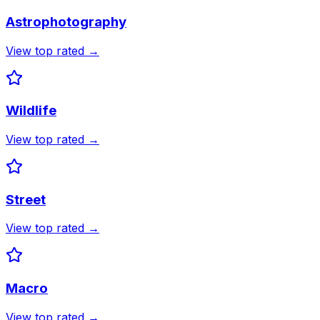
Astrophotography
View top rated →
Wildlife
View top rated →
Street
View top rated →
Macro
View top rated →