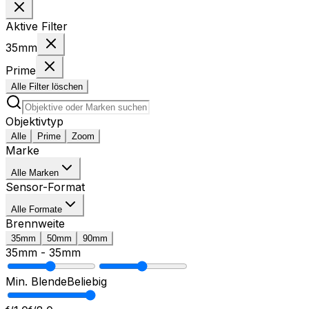
Aktive Filter
35mm
Prime
Alle Filter löschen
Objektivtyp
Alle
Prime
Zoom
Marke
Alle Marken
Sensor-Format
Alle Formate
Brennweite
35mm
50mm
90mm
35mm
-
35mm
Min. Blende
Beliebig