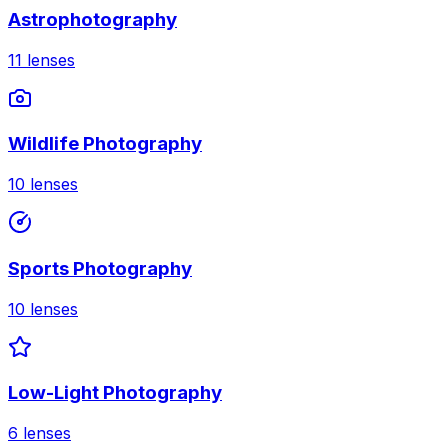
Astrophotography
11
lenses
Wildlife Photography
10
lenses
Sports Photography
10
lenses
Low-Light Photography
6
lenses