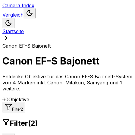
Camera Index
Vergleich
Startseite
Canon EF-S Bajonett
Canon EF-S Bajonett
Entdecke Objektive für das Canon EF-S Bajonett-System
von
4 Marken inkl. Canon, Mitakon, Samyang und 1
weitere
.
60
Objektive
Filter
2
Filter
(
2
)