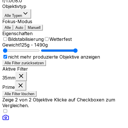
f/1.0
f/8.0
Objektivtyp
Alle Typen
Fokus-Modus
Alle
Auto
Manuell
Eigenschaften
Bildstabilisierung
Wetterfest
Gewicht
125g
-
1490g
nicht mehr produzierte Objektive anzeigen
Alle Filter zurücksetzen
Aktive Filter
35mm
Prime
Alle Filter löschen
Zeige
2
von
2
Objektive
Klicke auf Checkboxen zum
Vergleichen.