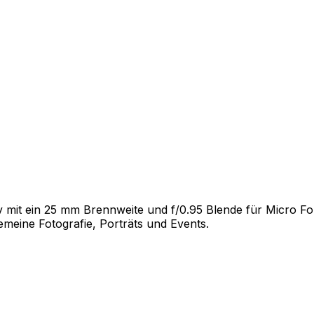
v mit ein 25 mm Brennweite und f/0.95 Blende für Micro F
gemeine Fotografie, Porträts und Events.