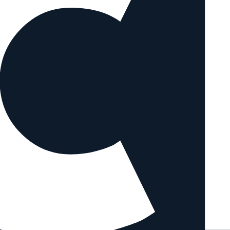
t ähnlichen Objektiven vergleichen