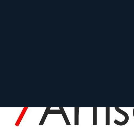
25 mm f/0.95