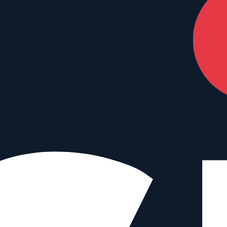
nterstützen – ohne Mehrkosten für dich.