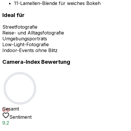
11-Lamellen-Blende für weiches Bokeh
Ideal für
Streetfotografie
Reise- und Alltagsfotografie
Umgebungsporträts
Low-Light-Fotografie
Indoor-Events ohne Blitz
Camera-Index Bewertung
Gesamt
0.0
Sentiment
9.2