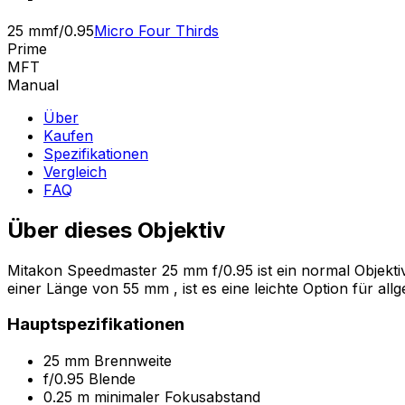
25 mm
f/0.95
Micro Four Thirds
Prime
MFT
Manual
Über
Kaufen
Spezifikationen
Vergleich
FAQ
Über dieses Objektiv
Mitakon Speedmaster 25 mm f/0.95 ist ein normal Objekti
einer Länge von 55 mm , ist es eine leichte Option für all
Hauptspezifikationen
25 mm Brennweite
f/0.95 Blende
0.25 m minimaler Fokusabstand