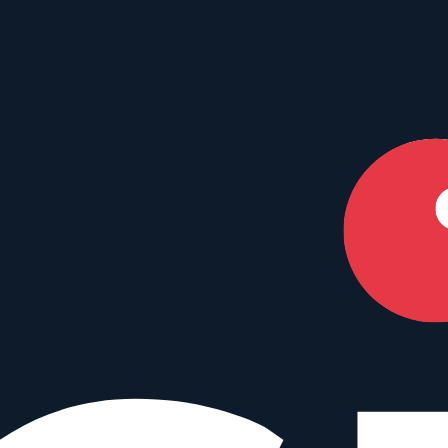
en Dein perfektes Match.