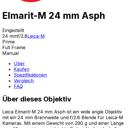
Elmarit-M 24 mm Asph
Eingestellt
24 mm
f/2.8
Leica-M
Prime
Full Frame
Manual
Über
Kaufen
Spezifikationen
Vergleich
FAQ
Über dieses Objektiv
Leica Elmarit-M 24 mm Asph ist ein wide angle Objektiv
mit ein 24 mm Brennweite und f/2.8 Blende für Leica-M
Kameras. Mit einem Gewicht von 290 g und einer Länge