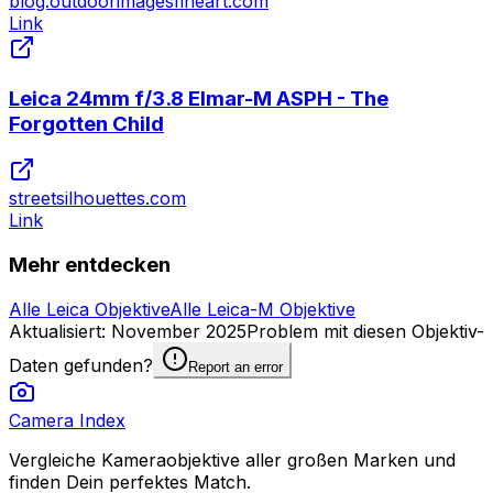
blog.outdoorimagesfineart.com
Link
Leica 24mm f/3.8 Elmar-M ASPH - The
Forgotten Child
streetsilhouettes.com
Link
Mehr entdecken
Alle Leica Objektive
Alle Leica-M Objektive
Aktualisiert
:
November 2025
Problem mit diesen Objektiv-
Daten gefunden?
Report an error
Camera Index
Vergleiche Kameraobjektive aller großen Marken und
finden Dein perfektes Match.