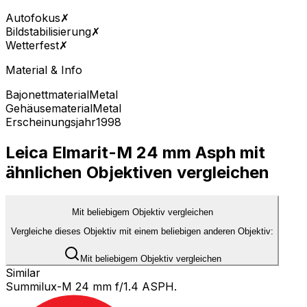
Autofokus
✗
Bildstabilisierung
✗
Wetterfest
✗
Material & Info
Bajonettmaterial
Metal
Gehäusematerial
Metal
Erscheinungsjahr
1998
Leica Elmarit-M 24 mm Asph mit
ähnlichen Objektiven vergleichen
Mit beliebigem Objektiv vergleichen
Vergleiche dieses Objektiv mit einem beliebigen anderen Objektiv:
Mit beliebigem Objektiv vergleichen
Similar
Summilux-M 24 mm f/1.4 ASPH.