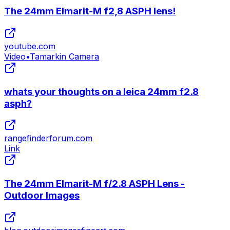
The 24mm Elmarit-M f2,8 ASPH lens!
youtube.com
Video
•
Tamarkin Camera
whats your thoughts on a leica 24mm f2.8
asph?
rangefinderforum.com
Link
The 24mm Elmarit-M f/2.8 ASPH Lens -
Outdoor Images