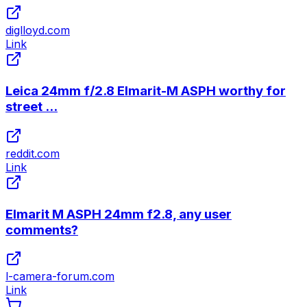
diglloyd.com
Link
Leica 24mm f/2.8 Elmarit-M ASPH worthy for
street ...
reddit.com
Link
Elmarit M ASPH 24mm f2.8, any user
comments?
l-camera-forum.com
Link