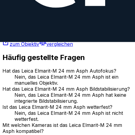
Leica
Prime
Manual
24
mm
·
f/
3.8
·
Leica-M
zum Objektiv
vergleichen
Häufig gestellte Fragen
Hat das Leica Elmarit-M 24 mm Asph Autofokus?
Nein, das Leica Elmarit-M 24 mm Asph ist ein
manuelles Objektiv.
Hat das Leica Elmarit-M 24 mm Asph Bildstabilisierung?
Nein, das Leica Elmarit-M 24 mm Asph hat keine
integrierte Bildstabilisierung.
Ist das Leica Elmarit-M 24 mm Asph wetterfest?
Nein, das Leica Elmarit-M 24 mm Asph ist nicht
wetterfest.
Mit welchen Kameras ist das Leica Elmarit-M 24 mm
Asph kompatibel?