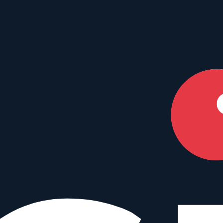
en Dein perfektes Match.