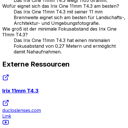
Das Irix Cine 11mm T4.3 wiegt 1105 Gramm.
Wofür eignet sich das Irix Cine 11mm T4.3 am besten?
Das Irix Cine 11mm T4.3 mit seiner 11 mm
Brennweite eignet sich am besten für Landschafts-,
Architektur- und Umgebungsfotografie.
Wie groß ist der minimale Fokusabstand des Irix Cine
11mm T4.3?
Das Irix Cine 11mm T4.3 hat einen minimalen
Fokusabstand von 0.27 Metern und ermöglicht
damit Nahaufnahmen.
Externe Ressourcen
Irix 11mm T4.3
ducloslenses.com
Link