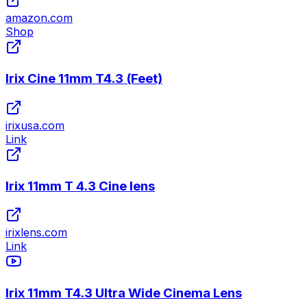
amazon.com
Shop
Irix Cine 11mm T4.3 (Feet)
irixusa.com
Link
Irix 11mm T 4.3 Cine lens
irixlens.com
Link
Irix 11mm T4.3 Ultra Wide Cinema Lens