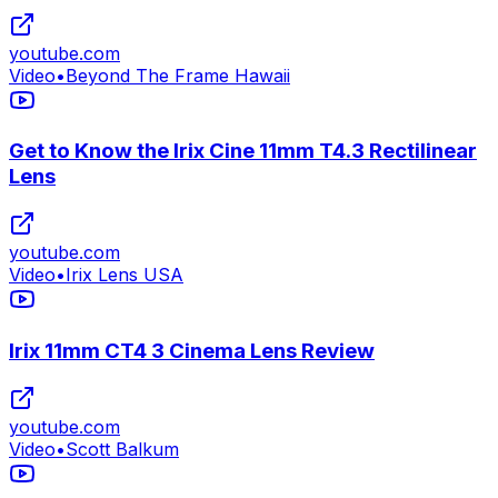
youtube.com
Video
•
Beyond The Frame Hawaii
Get to Know the Irix Cine 11mm T4.3 Rectilinear
Lens
youtube.com
Video
•
Irix Lens USA
Irix 11mm CT4 3 Cinema Lens Review
youtube.com
Video
•
Scott Balkum