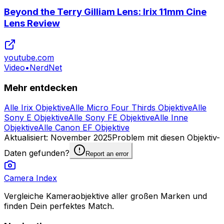
Beyond the Terry Gilliam Lens: Irix 11mm Cine
Lens Review
youtube.com
Video
•
NerdNet
Mehr entdecken
Alle Irix Objektive
Alle Micro Four Thirds Objektive
Alle
Sony E Objektive
Alle Sony FE Objektive
Alle Inne
Objektive
Alle Canon EF Objektive
Aktualisiert
:
November 2025
Problem mit diesen Objektiv-
Daten gefunden?
Report an error
Camera Index
Vergleiche Kameraobjektive aller großen Marken und
finden Dein perfektes Match.