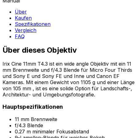
Manual
Über
Kaufen
Spezifikationen
Vergleich
FAQ
Über dieses Objektiv
Irix Cine 11mm T4.3 ist ein wide angle Objektiv mit ein 11
mm Brennweite und f/4.3 Blende für Micro Four Thirds
und Sony E und Sony FE und Inne und Canon EF
Kameras. Mit einem Gewicht von 1105 g und einer Länge
von 105 mm , ist es eine solide Option für Landschafts-,
Architektur- und Umgebungsfotografie.
Hauptspezifikationen
11 mm Brennweite
f/4.3 Blende
0.27 m minimaler Fokusabstand
9-Lamellen-Blende für weiches Bokeh