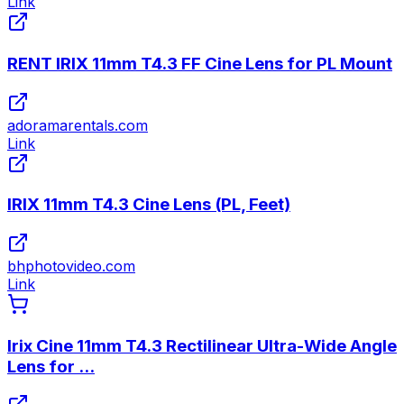
Link
RENT IRIX 11mm T4.3 FF Cine Lens for PL Mount
adoramarentals.com
Link
IRIX 11mm T4.3 Cine Lens (PL, Feet)
bhphotovideo.com
Link
Irix Cine 11mm T4.3 Rectilinear Ultra-Wide Angle
Lens for ...