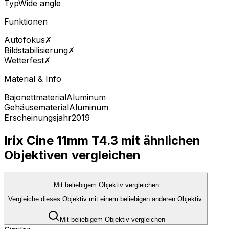
Typ
Wide angle
Funktionen
Autofokus
✗
Bildstabilisierung
✗
Wetterfest
✗
Material & Info
Bajonettmaterial
Aluminum
Gehäusematerial
Aluminum
Erscheinungsjahr
2019
Irix Cine 11mm T4.3 mit ähnlichen
Objektiven vergleichen
Mit beliebigem Objektiv vergleichen
Vergleiche dieses Objektiv mit einem beliebigen anderen Objektiv:
Mit beliebigem Objektiv vergleichen