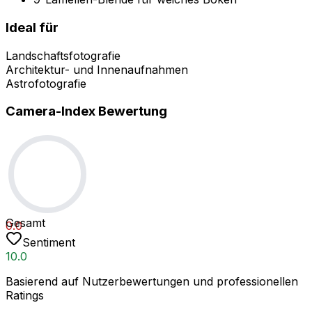
Ideal für
Landschaftsfotografie
Architektur- und Innenaufnahmen
Astrofotografie
Camera-Index Bewertung
Gesamt
0.0
Sentiment
10.0
Basierend auf Nutzerbewertungen und professionellen
Ratings