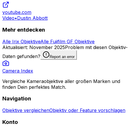
youtube.com
Video
•
Dustin Abbott
Mehr entdecken
Alle Irix Objektive
Alle Fujifilm GF Objektive
Aktualisiert
:
November 2025
Problem mit diesen Objektiv-
Daten gefunden?
Report an error
Camera Index
Vergleiche Kameraobjektive aller großen Marken und
finden Dein perfektes Match.
Navigation
Objektive vergleichen
Objektiv oder Feature vorschlagen
Konto