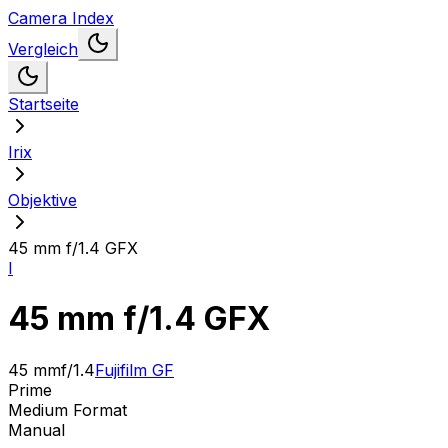
Camera Index
Vergleich
Startseite
Irix
Objektive
45 mm f/1.4 GFX
I
45 mm f/1.4 GFX
45 mm
f/1.4
Fujifilm GF
Prime
Medium Format
Manual