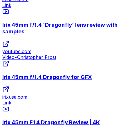
Link
Irix 45mm f/1.4 'Dragonfly' lens review with
samples
youtube.com
Video
•
Christopher Frost
Irix 45mm f/1.4 Dragonfly for GFX
irixusa.com
Link
Irix 45mm F1 4 Dragonfly Review | 4K