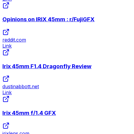
Opinions on IRIX 45mm : r/FujiGFX
reddit.com
Link
Irix 45mm F1.4 Dragonfly Review
dustinabbott.net
Link
Irix 45mm f/1.4 GFX
irixlens.com