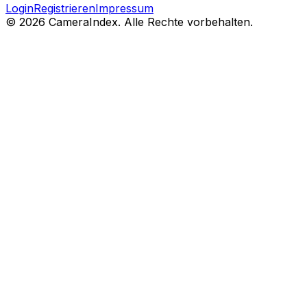
Login
Registrieren
Impressum
© 2026 CameraIndex. Alle Rechte vorbehalten.