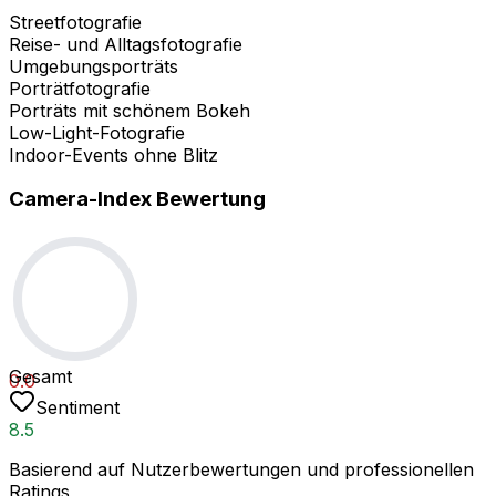
Streetfotografie
Reise- und Alltagsfotografie
Umgebungsporträts
Porträtfotografie
Porträts mit schönem Bokeh
Low-Light-Fotografie
Indoor-Events ohne Blitz
Camera-Index Bewertung
Gesamt
0.0
Sentiment
8.5
Basierend auf Nutzerbewertungen und professionellen
Ratings