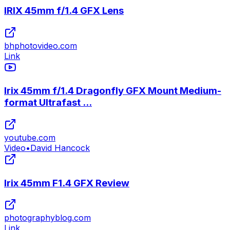
IRIX 45mm f/1.4 GFX Lens
bhphotovideo.com
Link
Irix 45mm f/1.4 Dragonfly GFX Mount Medium-
format Ultrafast ...
youtube.com
Video
•
David Hancock
Irix 45mm F1.4 GFX Review
photographyblog.com
Link