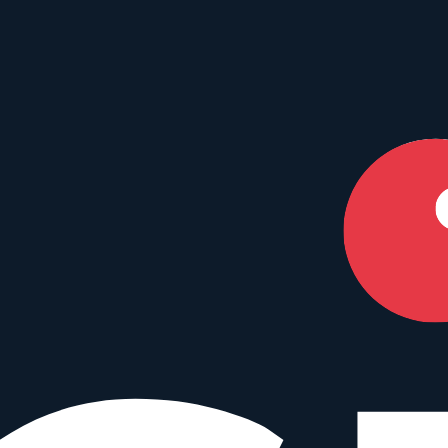
en Dein perfektes Match.