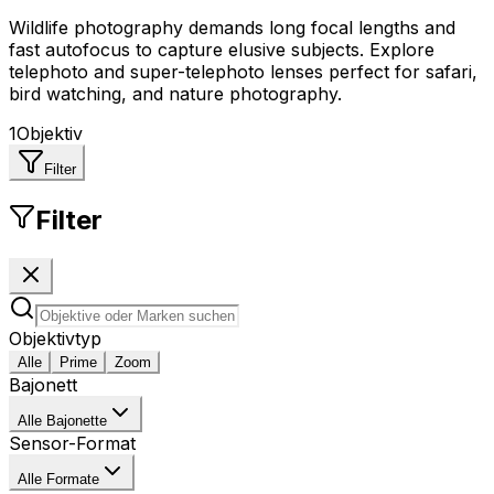
Wildlife photography demands long focal lengths and
fast autofocus to capture elusive subjects. Explore
telephoto and super-telephoto lenses perfect for safari,
bird watching, and nature photography.
1
Objektiv
Filter
Filter
Objektivtyp
Alle
Prime
Zoom
Bajonett
Alle Bajonette
Sensor-Format
Alle Formate