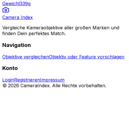
Gewicht
339
g
Camera Index
Vergleiche Kameraobjektive aller großen Marken und
finden Dein perfektes Match.
Navigation
Objektive vergleichen
Objektiv oder Feature vorschlagen
Konto
Login
Registrieren
Impressum
© 2026 CameraIndex. Alle Rechte vorbehalten.