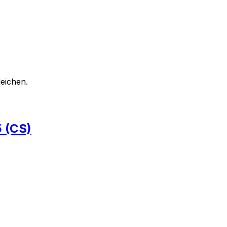
eichen.
 (CS)