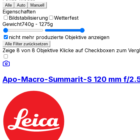
Alle
Auto
Manuell
Eigenschaften
Bildstabilisierung
Wetterfest
Gewicht
740g
-
1275g
nicht mehr produzierte Objektive anzeigen
Alle Filter zurücksetzen
Zeige
8
von
8
Objektive
Klicke auf Checkboxen zum Vergl
Apo-Macro-Summarit-S 120 mm f/2.5