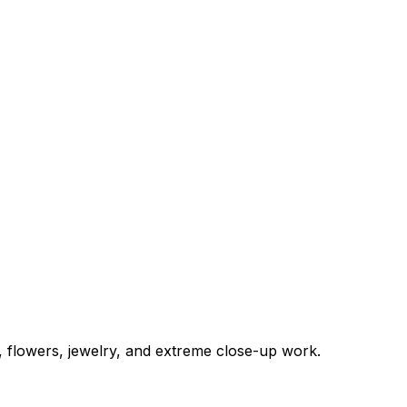
s, flowers, jewelry, and extreme close-up work.