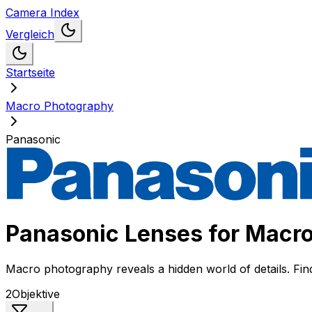
Camera Index
Vergleich
Startseite
Macro Photography
Panasonic
Panasonic
Lenses for
Macro
Macro photography reveals a hidden world of details. Find 
2
Objektive