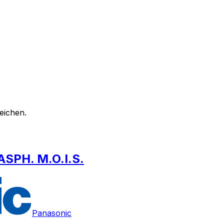
eichen.
ASPH. M.O.I.S.
Panasonic