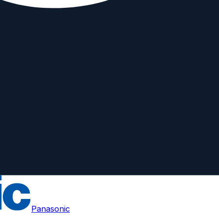
.S.
Panasonic