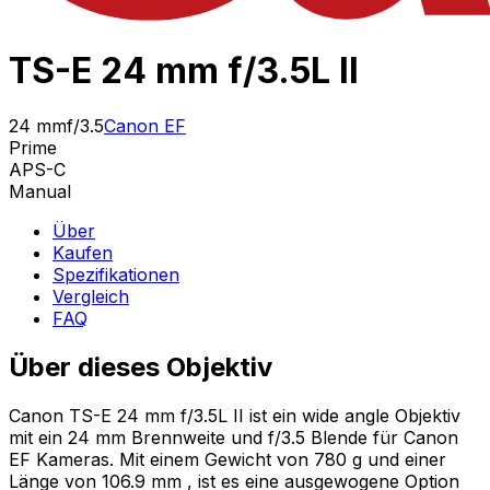
TS-E 24 mm f/3.5L II
24 mm
f/3.5
Canon EF
Prime
APS-C
Manual
Über
Kaufen
Spezifikationen
Vergleich
FAQ
Über dieses Objektiv
Canon TS-E 24 mm f/3.5L II ist ein wide angle Objektiv
mit ein 24 mm Brennweite und f/3.5 Blende für Canon
EF Kameras. Mit einem Gewicht von 780 g und einer
Länge von 106.9 mm , ist es eine ausgewogene Option