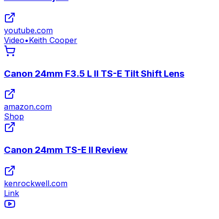
youtube.com
Video
•
Keith Cooper
Canon 24mm F3.5 L II TS-E Tilt Shift Lens
amazon.com
Shop
Canon 24mm TS-E II Review
kenrockwell.com
Link