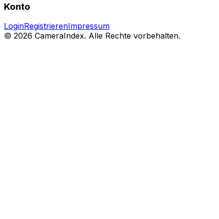
Konto
Login
Registrieren
Impressum
© 2026 CameraIndex. Alle Rechte vorbehalten.