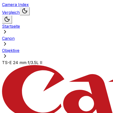
Camera Index
Vergleich
Startseite
Canon
Objektive
TS-E 24 mm f/3.5L II