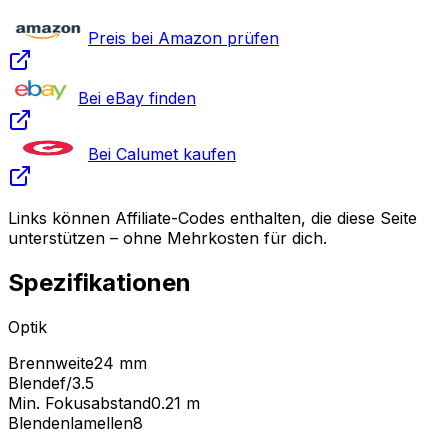
Preis bei Amazon prüfen
Bei eBay finden
Bei Calumet kaufen
Links können Affiliate-Codes enthalten, die diese Seite
unterstützen – ohne Mehrkosten für dich.
Spezifikationen
Optik
Brennweite
24 mm
Blende
f/3.5
Min. Fokusabstand
0.21
m
Blendenlamellen
8