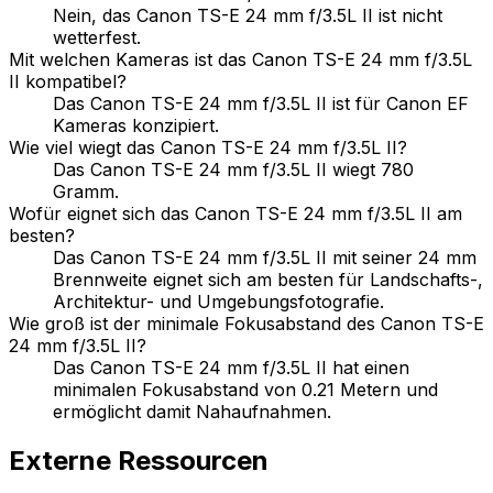
Nein, das Canon TS-E 24 mm f/3.5L II ist nicht
wetterfest.
Mit welchen Kameras ist das Canon TS-E 24 mm f/3.5L
II kompatibel?
Das Canon TS-E 24 mm f/3.5L II ist für Canon EF
Kameras konzipiert.
Wie viel wiegt das Canon TS-E 24 mm f/3.5L II?
Das Canon TS-E 24 mm f/3.5L II wiegt 780
Gramm.
Wofür eignet sich das Canon TS-E 24 mm f/3.5L II am
besten?
Das Canon TS-E 24 mm f/3.5L II mit seiner 24 mm
Brennweite eignet sich am besten für Landschafts-,
Architektur- und Umgebungsfotografie.
Wie groß ist der minimale Fokusabstand des Canon TS-E
24 mm f/3.5L II?
Das Canon TS-E 24 mm f/3.5L II hat einen
minimalen Fokusabstand von 0.21 Metern und
ermöglicht damit Nahaufnahmen.
Externe Ressourcen