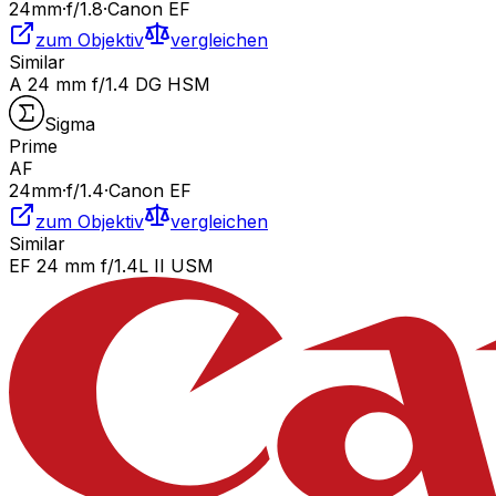
24
mm
·
f/
1.8
·
Canon EF
zum Objektiv
vergleichen
Similar
A 24 mm f/1.4 DG HSM
Sigma
Prime
AF
24
mm
·
f/
1.4
·
Canon EF
zum Objektiv
vergleichen
Similar
EF 24 mm f/1.4L II USM