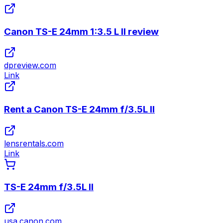
Canon TS-E 24mm 1:3.5 L II review
dpreview.com
Link
Rent a Canon TS-E 24mm f/3.5L II
lensrentals.com
Link
TS-E 24mm f/3.5L II
usa.canon.com