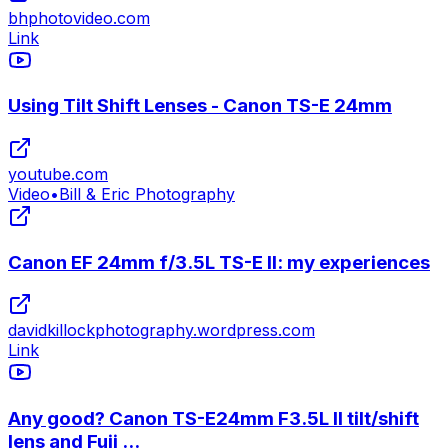
bhphotovideo.com
Link
Using Tilt Shift Lenses - Canon TS-E 24mm
youtube.com
Video
•
Bill & Eric Photography
Canon EF 24mm f/3.5L TS-E II: my experiences
davidkillockphotography.wordpress.com
Link
Any good? Canon TS-E24mm F3.5L II tilt/shift
lens and Fuji ...