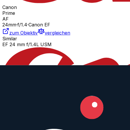
Canon
Prime
AF
24
mm
·
f/
1.4
·
Canon EF
zum Objektiv
vergleichen
Similar
EF 24 mm f/1.4L USM
Canon
Prime
AF
24
mm
·
f/
1.4
·
Canon EF