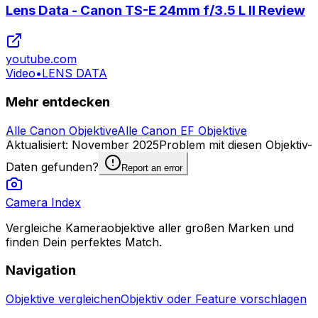
Lens Data - Canon TS-E 24mm f/3.5 L II Review
youtube.com
Video
•
LENS DATA
Mehr entdecken
Alle Canon Objektive
Alle Canon EF Objektive
Aktualisiert
:
November 2025
Problem mit diesen Objektiv-
Daten gefunden?
Report an error
Camera Index
Vergleiche Kameraobjektive aller großen Marken und
finden Dein perfektes Match.
Navigation
Objektive vergleichen
Objektiv oder Feature vorschlagen