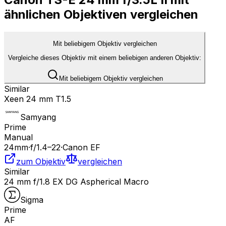
ähnlichen Objektiven vergleichen
Mit beliebigem Objektiv vergleichen
Vergleiche dieses Objektiv mit einem beliebigen anderen Objektiv:
Mit beliebigem Objektiv vergleichen
Similar
Xeen 24 mm T1.5
Samyang
Prime
Manual
24
mm
·
f/
1.4
–22
·
Canon EF
zum Objektiv
vergleichen
Similar
24 mm f/1.8 EX DG Aspherical Macro
Sigma
Prime
AF