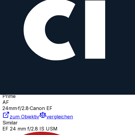
zum Objektiv
vergleichen
Similar
EF 24 mm f/2.8
Canon
Prime
AF
24
mm
·
f/
2.8
·
Canon EF
zum Objektiv
vergleichen
Similar
EF 24 mm f/2.8 IS USM