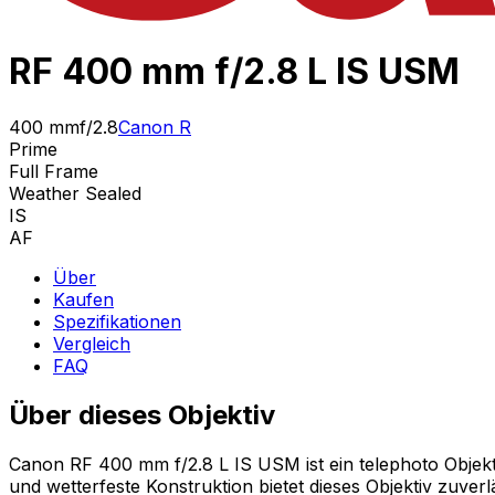
RF 400 mm f/2.8 L IS USM
400 mm
f/2.8
Canon R
Prime
Full Frame
Weather Sealed
IS
AF
Über
Kaufen
Spezifikationen
Vergleich
FAQ
Über dieses Objektiv
Canon RF 400 mm f/2.8 L IS USM ist ein telephoto Objekti
und wetterfeste Konstruktion bietet dieses Objektiv zuve