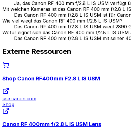
Ja, das Canon RF 400 mm f/2.8 L IS USM verfügt üb
Mit welchen Kameras ist das Canon RF 400 mm f/2.8 L 
Das Canon RF 400 mm f/2.8 L IS USM ist für Canon
Wie viel wiegt das Canon RF 400 mm f/2.8 L IS USM?
Das Canon RF 400 mm f/2.8 L IS USM wiegt 2890 
Wofür eignet sich das Canon RF 400 mm f/2.8 L IS USM
Das Canon RF 400 mm f/2.8 L IS USM mit seiner 400 
Externe Ressourcen
Shop Canon RF400mm F2.8 L IS USM
usa.canon.com
Shop
Canon RF 400mm f/2.8 L IS USM Lens