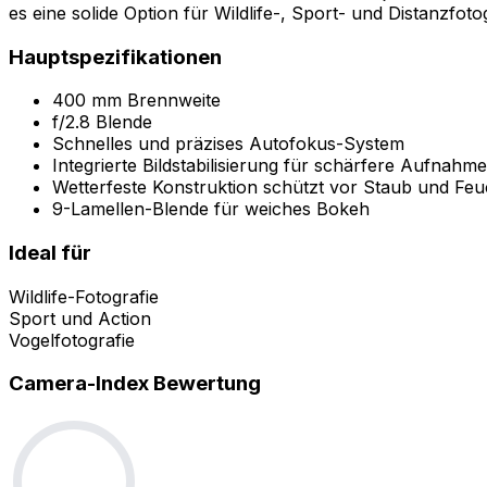
es eine solide Option für Wildlife-, Sport- und Distanzfotog
Hauptspezifikationen
400 mm Brennweite
f/2.8 Blende
Schnelles und präzises Autofokus-System
Integrierte Bildstabilisierung für schärfere Aufnah
Wetterfeste Konstruktion schützt vor Staub und Feuc
9-Lamellen-Blende für weiches Bokeh
Ideal für
Wildlife-Fotografie
Sport und Action
Vogelfotografie
Camera-Index Bewertung