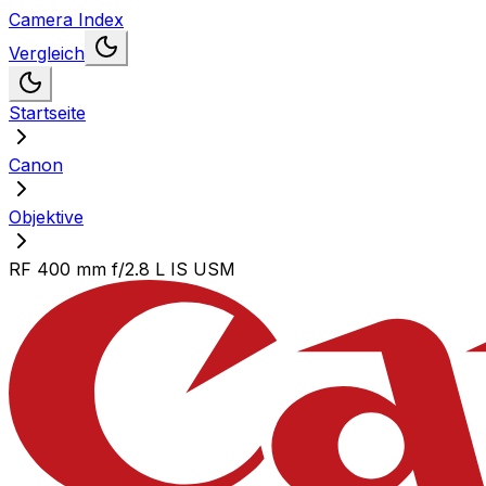
Camera Index
Vergleich
Startseite
Canon
Objektive
RF 400 mm f/2.8 L IS USM