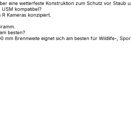
er eine wetterfeste Konstruktion zum Schutz vor Staub un
IS USM kompatibel?
 R Kameras konzipiert.
Gramm.
 am besten?
mm Brennweite eignet sich am besten für Wildlife-, Sport