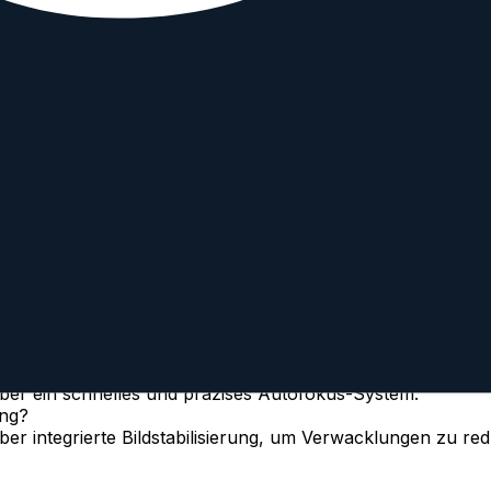
er ein schnelles und präzises Autofokus-System.
ung?
er integrierte Bildstabilisierung, um Verwacklungen zu 