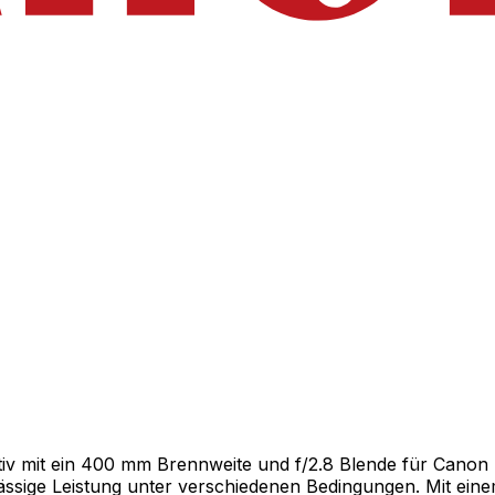
v mit ein 400 mm Brennweite und f/2.8 Blende für Canon R 
rlässige Leistung unter verschiedenen Bedingungen. Mit ei