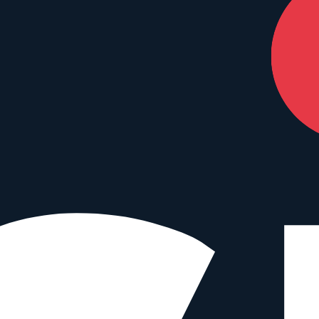
nterstützen – ohne Mehrkosten für dich.