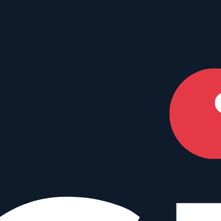
en Dein perfektes Match.