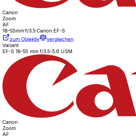
Canon
Zoom
AF
18
–55
mm
·
f/
3.5
·
Canon EF-S
zum Objektiv
vergleichen
Variant
EF-S 18-55 mm f/3.5-5.6 USM
Canon
Zoom
AF