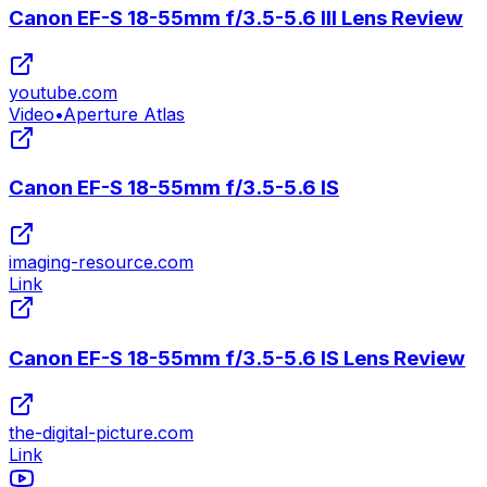
Canon EF-S 18-55mm f/3.5-5.6 III Lens Review
youtube.com
Video
•
Aperture Atlas
Canon EF-S 18-55mm f/3.5-5.6 IS
imaging-resource.com
Link
Canon EF-S 18-55mm f/3.5-5.6 IS Lens Review
the-digital-picture.com
Link