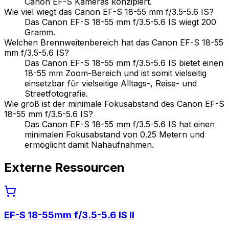
Canon EF-S Kameras konzipiert.
Wie viel wiegt das Canon EF-S 18-55 mm f/3.5-5.6 IS?
Das Canon EF-S 18-55 mm f/3.5-5.6 IS wiegt 200
Gramm.
Welchen Brennweitenbereich hat das Canon EF-S 18-55
mm f/3.5-5.6 IS?
Das Canon EF-S 18-55 mm f/3.5-5.6 IS bietet einen
18-55 mm Zoom-Bereich und ist somit vielseitig
einsetzbar für vielseitige Alltags-, Reise- und
Streetfotografie.
Wie groß ist der minimale Fokusabstand des Canon EF-S
18-55 mm f/3.5-5.6 IS?
Das Canon EF-S 18-55 mm f/3.5-5.6 IS hat einen
minimalen Fokusabstand von 0.25 Metern und
ermöglicht damit Nahaufnahmen.
Externe Ressourcen
EF-S 18-55mm f/3.5-5.6 IS II