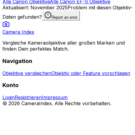
Alle Canon Objektive
Alle Canon EF-S Objektive
Aktualisiert
:
November 2025
Problem mit diesen Objektiv-
Daten gefunden?
Report an error
Camera Index
Vergleiche Kameraobjektive aller großen Marken und
finden Dein perfektes Match.
Navigation
Objektive vergleichen
Objektiv oder Feature vorschlagen
Konto
Login
Registrieren
Impressum
© 2026 CameraIndex. Alle Rechte vorbehalten.