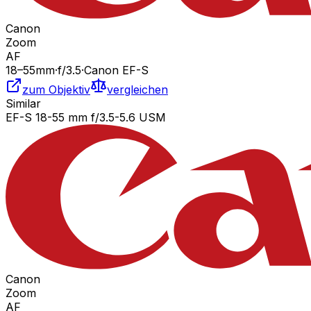
Canon
Zoom
AF
18
–55
mm
·
f/
3.5
·
Canon EF-S
zum Objektiv
vergleichen
Similar
EF-S 18-55 mm f/3.5-5.6 USM
Canon
Zoom
AF