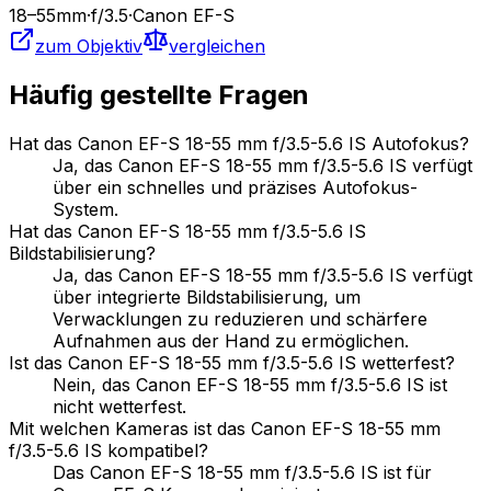
18
–55
mm
·
f/
3.5
·
Canon EF-S
zum Objektiv
vergleichen
Häufig gestellte Fragen
Hat das Canon EF-S 18-55 mm f/3.5-5.6 IS Autofokus?
Ja, das Canon EF-S 18-55 mm f/3.5-5.6 IS verfügt
über ein schnelles und präzises Autofokus-
System.
Hat das Canon EF-S 18-55 mm f/3.5-5.6 IS
Bildstabilisierung?
Ja, das Canon EF-S 18-55 mm f/3.5-5.6 IS verfügt
über integrierte Bildstabilisierung, um
Verwacklungen zu reduzieren und schärfere
Aufnahmen aus der Hand zu ermöglichen.
Ist das Canon EF-S 18-55 mm f/3.5-5.6 IS wetterfest?
Nein, das Canon EF-S 18-55 mm f/3.5-5.6 IS ist
nicht wetterfest.
Mit welchen Kameras ist das Canon EF-S 18-55 mm
f/3.5-5.6 IS kompatibel?
Das Canon EF-S 18-55 mm f/3.5-5.6 IS ist für