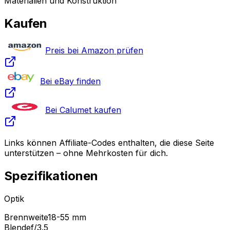
Materialien und Konstruktion
Kaufen
Preis bei Amazon prüfen
Bei eBay finden
Bei Calumet kaufen
Links können Affiliate-Codes enthalten, die diese Seite
unterstützen – ohne Mehrkosten für dich.
Spezifikationen
Optik
Brennweite
18-55 mm
Blende
f/3.5