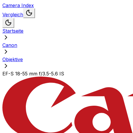
Camera Index
Vergleich
Startseite
Canon
Objektive
EF-S 18-55 mm f/3.5-5.6 IS