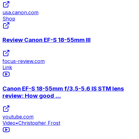
usa.canon.com
Shop
Review Canon EF-S 18-55mm III
focus-review.com
Link
Canon EF-S 18-55mm f/3.5-5.6 IS STM lens
review: How good ...
youtube.com
Video
•
Christopher Frost