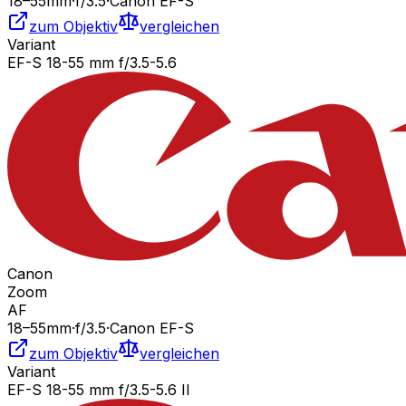
18
–55
mm
·
f/
3.5
·
Canon EF-S
zum Objektiv
vergleichen
Variant
EF-S 18-55 mm f/3.5-5.6
Canon
Zoom
AF
18
–55
mm
·
f/
3.5
·
Canon EF-S
zum Objektiv
vergleichen
Variant
EF-S 18-55 mm f/3.5-5.6 II