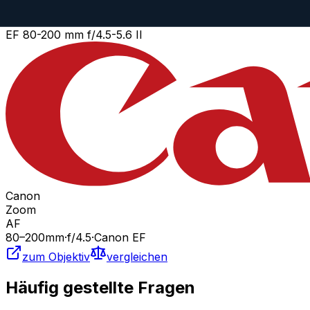
zum Objektiv
vergleichen
Similar
EF 80-200 mm f/4.5-5.6 II
Canon
Zoom
AF
80
–200
mm
·
f/
4.5
·
Canon EF
zum Objektiv
vergleichen
Häufig gestellte Fragen