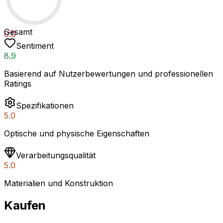
Gesamt
0.0
Sentiment
8.9
Basierend auf Nutzerbewertungen und professionellen
Ratings
Spezifikationen
5.0
Optische und physische Eigenschaften
Verarbeitungsqualität
5.0
Materialien und Konstruktion
Kaufen