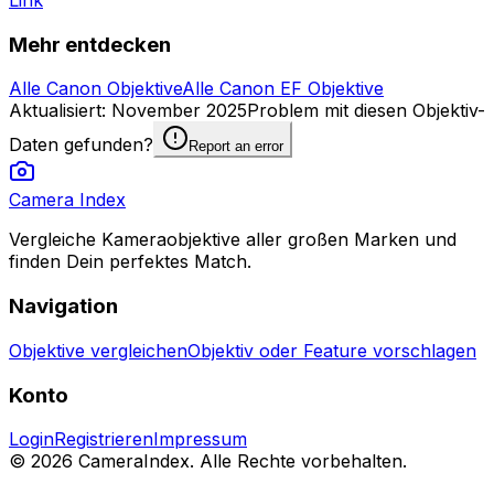
Mehr entdecken
Alle Canon Objektive
Alle Canon EF Objektive
Aktualisiert
:
November 2025
Problem mit diesen Objektiv-
Daten gefunden?
Report an error
Camera Index
Vergleiche Kameraobjektive aller großen Marken und
finden Dein perfektes Match.
Navigation
Objektive vergleichen
Objektiv oder Feature vorschlagen
Konto
Login
Registrieren
Impressum
© 2026 CameraIndex. Alle Rechte vorbehalten.