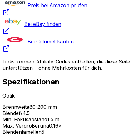
Preis bei Amazon prüfen
Bei eBay finden
Bei Calumet kaufen
Links können Affiliate-Codes enthalten, die diese Seite
unterstützen – ohne Mehrkosten für dich.
Spezifikationen
Optik
Brennweite
80-200 mm
Blende
f/4.5
Min. Fokusabstand
1.5
m
Max. Vergrößerung
0.16
×
Blendenlamellen
5