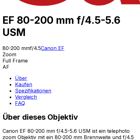
EF 80-200 mm f/4.5-5.6
USM
80-200 mm
f/4.5
Canon EF
Zoom
Full Frame
AF
Über
Kaufen
Spezifikationen
Vergleich
FAQ
Über dieses Objektiv
Canon EF 80-200 mm f/4.5-5.6 USM ist ein telephoto
zoom Objektiv mit ein 80-200 mm Brennweite und f/4.5