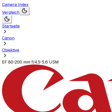
Camera Index
Vergleich
Startseite
Canon
Objektive
EF 80-200 mm f/4.5-5.6 USM