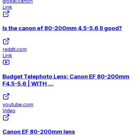
global.canon
Link
Is the canon ef 80-200mm 4.5-5.6 II good?
reddit.com
Link
Budget Telephoto Lens: Canon EF 80-200mm
F4.5-5.6 | WITH ...
youtube.com
Video
Canon EF 80-200mm lens