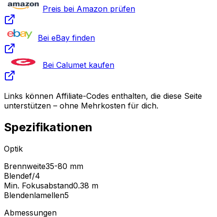
Preis bei Amazon prüfen
Bei eBay finden
Bei Calumet kaufen
Links können Affiliate-Codes enthalten, die diese Seite
unterstützen – ohne Mehrkosten für dich.
Spezifikationen
Optik
Brennweite
35-80 mm
Blende
f/4
Min. Fokusabstand
0.38
m
Blendenlamellen
5
Abmessungen