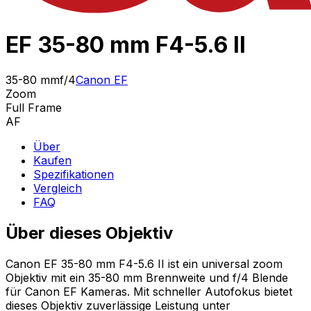
EF 35-80 mm F4-5.6 II
35-80 mm
f/4
Canon EF
Zoom
Full Frame
AF
Über
Kaufen
Spezifikationen
Vergleich
FAQ
Über dieses Objektiv
Canon EF 35-80 mm F4-5.6 II ist ein universal zoom
Objektiv mit ein 35-80 mm Brennweite und f/4 Blende
für Canon EF Kameras. Mit schneller Autofokus bietet
dieses Objektiv zuverlässige Leistung unter