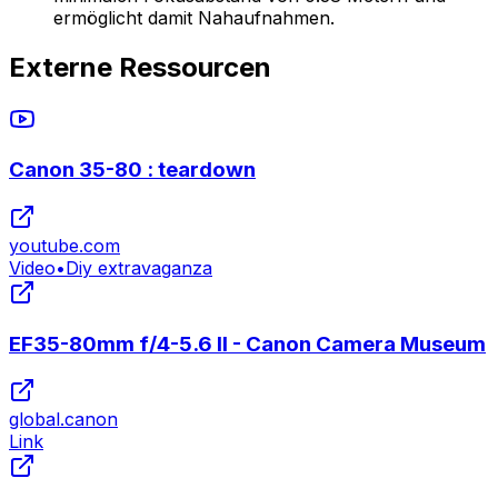
ermöglicht damit Nahaufnahmen.
Externe Ressourcen
Canon 35-80 : teardown
youtube.com
Video
•
Diy extravaganza
EF35-80mm f/4-5.6 II - Canon Camera Museum
global.canon
Link