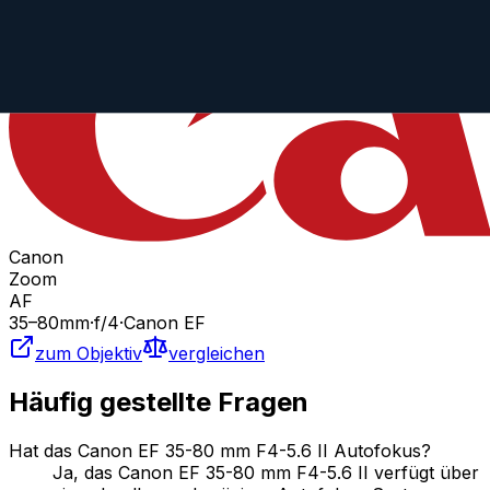
EF 35-80 mm f/4-5.6 USM
Canon
Zoom
AF
35
–80
mm
·
f/
4
·
Canon EF
zum Objektiv
vergleichen
Häufig gestellte Fragen
Hat das Canon EF 35-80 mm F4-5.6 II Autofokus?
Ja, das Canon EF 35-80 mm F4-5.6 II verfügt über