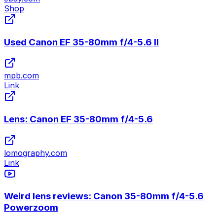
Shop
Used Canon EF 35-80mm f/4-5.6 II
mpb.com
Link
Lens: Canon EF 35-80mm f/4-5.6
lomography.com
Link
Weird lens reviews: Canon 35-80mm f/4-5.6
Powerzoom