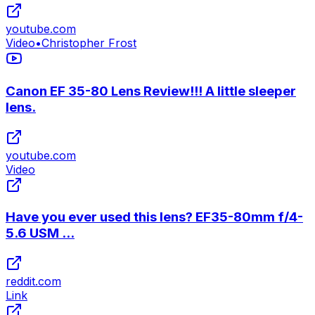
youtube.com
Video
•
Christopher Frost
Canon EF 35-80 Lens Review!!! A little sleeper
lens.
youtube.com
Video
Have you ever used this lens? EF35-80mm f/4-
5.6 USM ...
reddit.com
Link