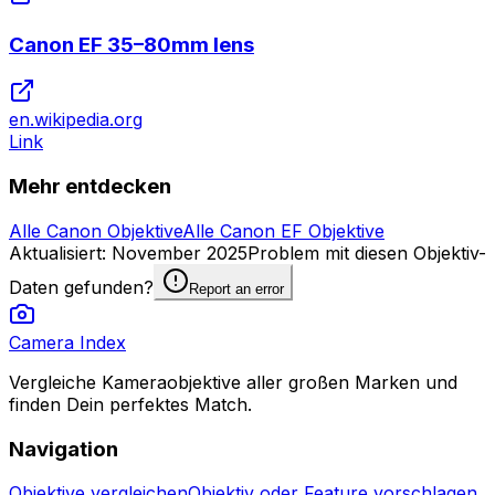
Canon EF 35–80mm lens
en.wikipedia.org
Link
Mehr entdecken
Alle Canon Objektive
Alle Canon EF Objektive
Aktualisiert
:
November 2025
Problem mit diesen Objektiv-
Daten gefunden?
Report an error
Camera Index
Vergleiche Kameraobjektive aller großen Marken und
finden Dein perfektes Match.
Navigation
Objektive vergleichen
Objektiv oder Feature vorschlagen