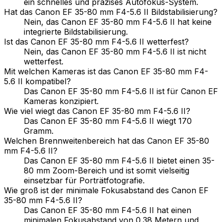
ein schnelles und präzises Autofokus-System.
Hat das Canon EF 35-80 mm F4-5.6 II Bildstabilisierung?
Nein, das Canon EF 35-80 mm F4-5.6 II hat keine
integrierte Bildstabilisierung.
Ist das Canon EF 35-80 mm F4-5.6 II wetterfest?
Nein, das Canon EF 35-80 mm F4-5.6 II ist nicht
wetterfest.
Mit welchen Kameras ist das Canon EF 35-80 mm F4-
5.6 II kompatibel?
Das Canon EF 35-80 mm F4-5.6 II ist für Canon EF
Kameras konzipiert.
Wie viel wiegt das Canon EF 35-80 mm F4-5.6 II?
Das Canon EF 35-80 mm F4-5.6 II wiegt 170
Gramm.
Welchen Brennweitenbereich hat das Canon EF 35-80
mm F4-5.6 II?
Das Canon EF 35-80 mm F4-5.6 II bietet einen 35-
80 mm Zoom-Bereich und ist somit vielseitig
einsetzbar für Porträtfotografie.
Wie groß ist der minimale Fokusabstand des Canon EF
35-80 mm F4-5.6 II?
Das Canon EF 35-80 mm F4-5.6 II hat einen
minimalen Fokusabstand von 0.38 Metern und