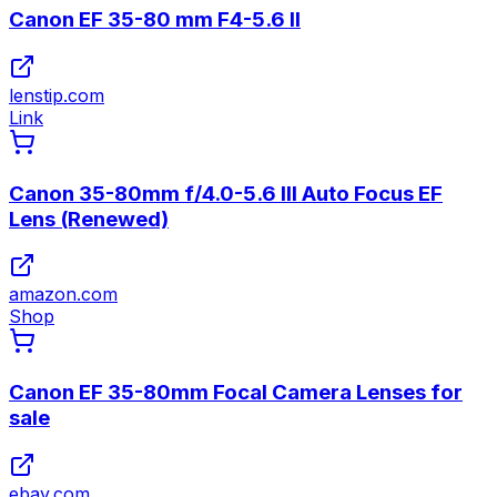
Canon EF 35-80 mm F4-5.6 II
lenstip.com
Link
Canon 35-80mm f/4.0-5.6 III Auto Focus EF
Lens (Renewed)
amazon.com
Shop
Canon EF 35-80mm Focal Camera Lenses for
sale
ebay.com