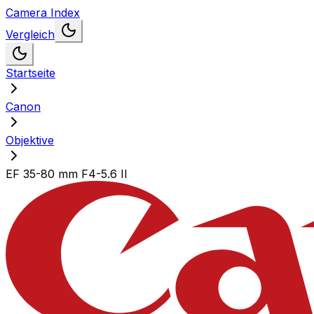
Camera Index
Vergleich
Startseite
Canon
Objektive
EF 35-80 mm F4-5.6 II