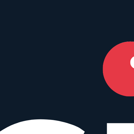
en Dein perfektes Match.