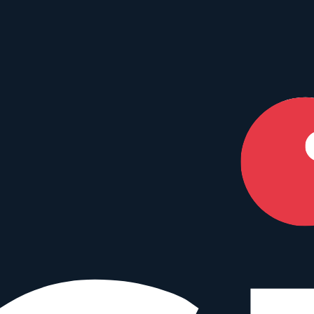
en Dein perfektes Match.