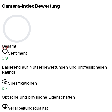
Camera-Index Bewertung
Gesamt
0.0
Sentiment
9.9
Basierend auf Nutzerbewertungen und professionellen
Ratings
Spezifikationen
8.7
Optische und physische Eigenschaften
Verarbeitungsqualität