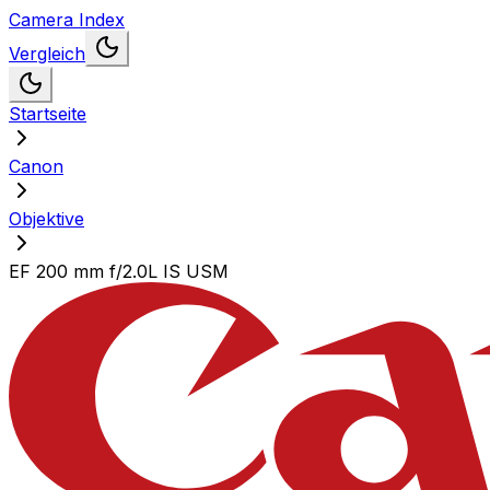
Camera Index
Vergleich
Startseite
Canon
Objektive
EF 200 mm f/2.0L IS USM