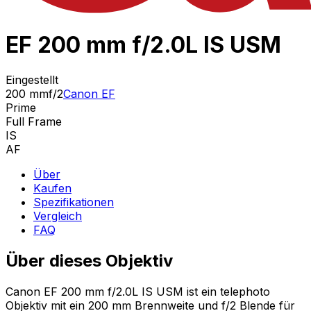
EF 200 mm f/2.0L IS USM
Eingestellt
200 mm
f/2
Canon EF
Prime
Full Frame
IS
AF
Über
Kaufen
Spezifikationen
Vergleich
FAQ
Über dieses Objektiv
Canon EF 200 mm f/2.0L IS USM ist ein telephoto
Objektiv mit ein 200 mm Brennweite und f/2 Blende für