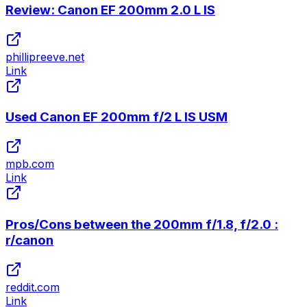
Review: Canon EF 200mm 2.0 L IS
phillipreeve.net
Link
Used Canon EF 200mm f/2 L IS USM
mpb.com
Link
Pros/Cons between the 200mm f/1.8, f/2.0 :
r/canon
reddit.com
Link