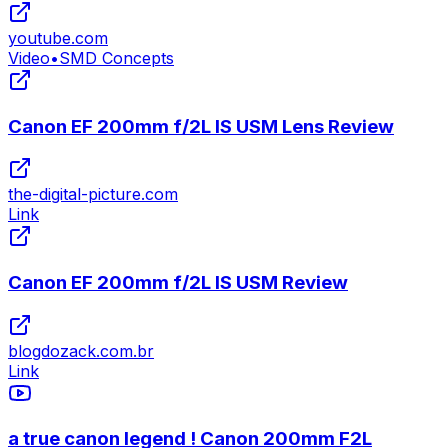
youtube.com
Video
•
SMD Concepts
Canon EF 200mm f/2L IS USM Lens Review
the-digital-picture.com
Link
Canon EF 200mm f/2L IS USM Review
blogdozack.com.br
Link
a true canon legend ! Canon 200mm F2L