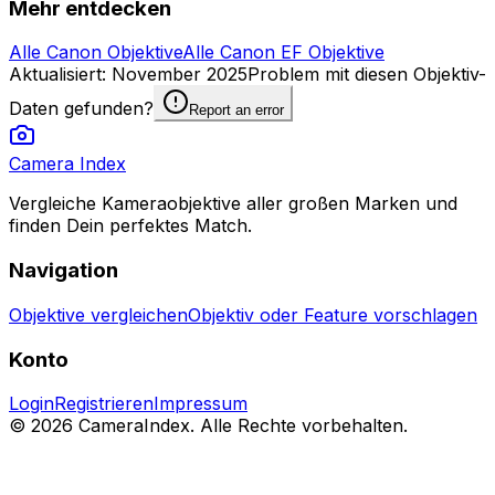
Mehr entdecken
Alle Canon Objektive
Alle Canon EF Objektive
Aktualisiert
:
November 2025
Problem mit diesen Objektiv-
Daten gefunden?
Report an error
Camera Index
Vergleiche Kameraobjektive aller großen Marken und
finden Dein perfektes Match.
Navigation
Objektive vergleichen
Objektiv oder Feature vorschlagen
Konto
Login
Registrieren
Impressum
© 2026 CameraIndex. Alle Rechte vorbehalten.