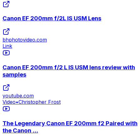
Canon EF 200mm f/2L IS USM Lens
bhphotovideo.com
Link
Canon EF 200mm f/2 L IS USM lens review with
samples
youtube.com
Video
•
Christopher Frost
The Legendary Canon EF 200mm f2 Paired with
the Canon ...